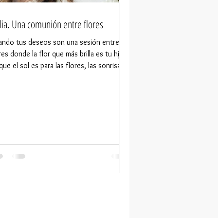
lia. Una comunión entre flores
ndo tus deseos son una sesión entre
res donde la flor que más brilla es tu hija.
que el sol es para las flores, las sonrisas
n pa