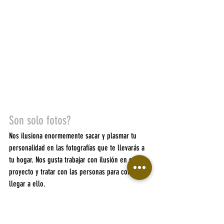
Son solo fotos?
Nos ilusiona enormemente sacar y plasmar tu 
personalidad en las fotografías que te llevarás a 
tu hogar. Nos gusta trabajar con ilusión en cada 
proyecto y tratar con las personas para conseguir 
llegar a ello.
La timidez muy a menudo esconde 
una gran dulzura que cuando 